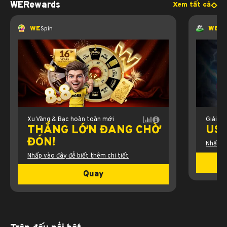
WERewards
Xem tất cả
WE
WE
Spin
Sl
Xu Vàng & Bạc hoàn toàn mới
Giải t
THẮNG LỚN ĐANG CHỜ
USD
ĐÓN!
Nhấp và
Nhấp vào đây để biết thêm chi tiết
Quay