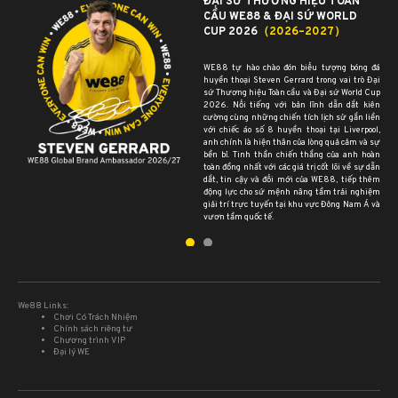
ĐẠI SỨ THƯƠNG HIỆU TOÀN
CẦU WE88 & ĐẠI SỨ WORLD
CUP 2026
（2026–2027）
WE88 tự hào chào đón biểu tượng bóng đá
huyền thoại Steven Gerrard trong vai trò Đại
sứ Thương hiệu Toàn cầu và Đại sứ World Cup
2026. Nổi tiếng với bản lĩnh dẫn dắt kiên
cường cùng những chiến tích lịch sử gắn liền
với chiếc áo số 8 huyền thoại tại Liverpool,
anh chính là hiện thân của lòng quả cảm và sự
bền bỉ. Tinh thần chiến thắng của anh hoàn
toàn đồng nhất với các giá trị cốt lõi về sự dẫn
dắt, tin cậy và đổi mới của WE88, tiếp thêm
động lực cho sứ mệnh nâng tầm trải nghiệm
giải trí trực tuyến tại khu vực Đông Nam Á và
vươn tầm quốc tế.
We88 Links:
Chơi Có Trách Nhiệm
Chính sách riêng tư
Chương trình VIP
Đại lý WE